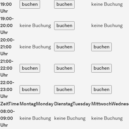
19:00
keine Buchung
Uhr
19:00-
20:00
keine Buchung
keine Buchung
Uhr
20:00-
21:00
keine Buchung
Uhr
21:00-
22:00
Uhr
22:00-
23:00
Uhr
Zeit
Time
Montag
Monday
Dienstag
Tuesday
Mittwoch
Wednes
08:00-
09:00
keine Buchung
keine Buchung
keine Buchung
Uhr