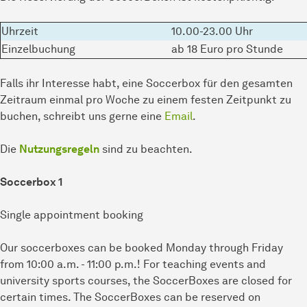
Uhrzeit
10.00-23.00 Uhr
Einzelbuchung
ab 18 Euro pro Stunde
Falls ihr Interesse habt, eine Soccerbox für den gesamten
Zeitraum einmal pro Woche zu einem festen Zeitpunkt zu
buchen, schreibt uns gerne eine
Email
.
Die
Nutzungsregeln
sind zu beachten.
Soccerbox 1
Single appointment booking
Our soccerboxes can be booked Monday through Friday
from 10:00 a.m. - 11:00 p.m.! For teaching events and
university sports courses, the SoccerBoxes are closed for
certain times. The SoccerBoxes can be reserved on