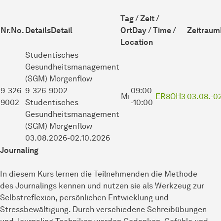
Tag / Zeit /
Nr.
No.
Details
Detail
Ort
Day / Time /
Zeitraum
Location
Studentisches
Gesundheitsmanagement
(SGM)
Morgenflow
9-326-
9-326-9002
09:00
Mi
ER8OH3
03.08.-
02
9002
Studentisches
-10:00
Gesundheitsmanagement
(SGM) Morgenflow
03.08.2026-02.10.2026
Journaling
In diesem Kurs lernen die Teilnehmenden die Methode
des Journalings kennen und nutzen sie als Werkzeug zur
Selbstreflexion, persönlichen Entwicklung und
Stressbewältigung. Durch verschiedene Schreibübungen