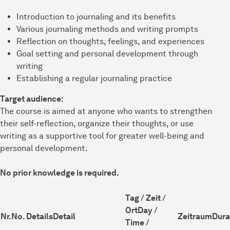
Introduction to journaling and its benefits
Various journaling methods and writing prompts
Reflection on thoughts, feelings, and experiences
Goal setting and personal development through
writing
Establishing a regular journaling practice
Target audience:
The course is aimed at anyone who wants to strengthen
their self-reflection, organize their thoughts, or use
writing as a supportive tool for greater well-being and
personal development.
No prior knowledge is required.
Tag / Zeit /
Ort
Day /
Nr.
No.
Details
Detail
Zeitraum
Dura
Time /