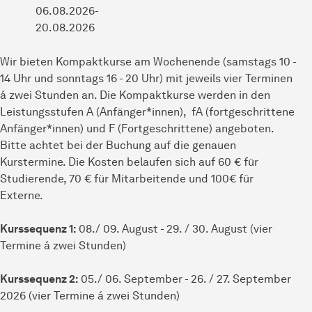
06.08.2026-
20.08.2026
Wir bieten Kompaktkurse am Wochenende (samstags 10 -
14 Uhr und sonntags 16 - 20 Uhr) mit jeweils vier Terminen
á zwei Stunden an. Die Kompaktkurse werden in den
Leistungsstufen A (Anfänger*innen), fA (fortgeschrittene
Anfänger*innen) und F (Fortgeschrittene) angeboten.
Bitte achtet bei der Buchung auf die genauen
Kurstermine. Die Kosten belaufen sich auf 60 € für
Studierende, 70 € für Mitarbeitende und 100€ für
Externe.
Kurssequenz 1:
08./ 09. August - 29. / 30. August (vier
Termine á zwei Stunden)
Kurssequenz 2:
05./ 06. September - 26. / 27. September
2026 (vier Termine á zwei Stunden)