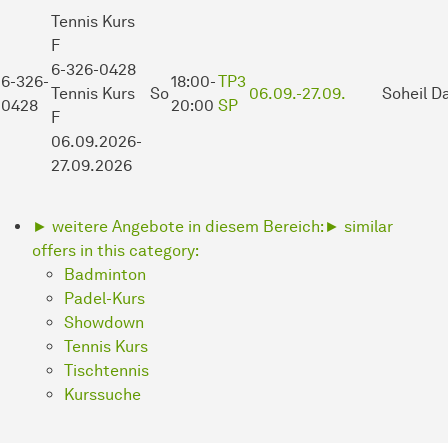
Tennis Kurs
F
6-326-0428
6-326-
18:00-
TP3
Tennis Kurs
So
06.09.-
27.09.
Soheil Da
0428
20:00
SP
F
06.09.2026-
27.09.2026
► weitere Angebote in diesem Bereich:
► similar
offers in this category:
Badminton
Padel-Kurs
Showdown
Tennis Kurs
Tischtennis
Kurssuche