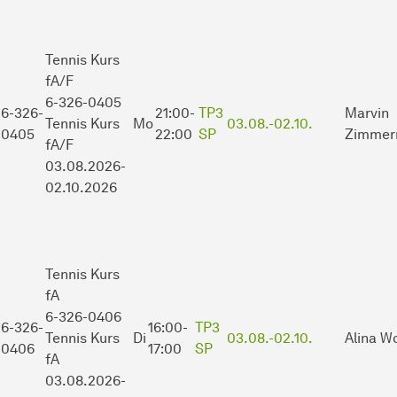
Tennis Kurs
fA/F
6-326-0405
6-326-
21:00-
TP3
Marvin
Tennis Kurs
Mo
03.08.-
02.10.
0405
22:00
SP
Zimmer
fA/F
03.08.2026-
02.10.2026
Tennis Kurs
fA
6-326-0406
6-326-
16:00-
TP3
Tennis Kurs
Di
03.08.-
02.10.
Alina W
0406
17:00
SP
fA
03.08.2026-