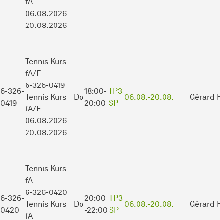
fA
06.08.2026-
20.08.2026
Tennis Kurs
fA/F
6-326-0419
6-326-
18:00-
TP3
Tennis Kurs
Do
06.08.-
20.08.
Gérard 
0419
20:00
SP
fA/F
06.08.2026-
20.08.2026
Tennis Kurs
fA
6-326-0420
6-326-
20:00
TP3
Tennis Kurs
Do
06.08.-
20.08.
Gérard 
0420
-22:00
SP
fA