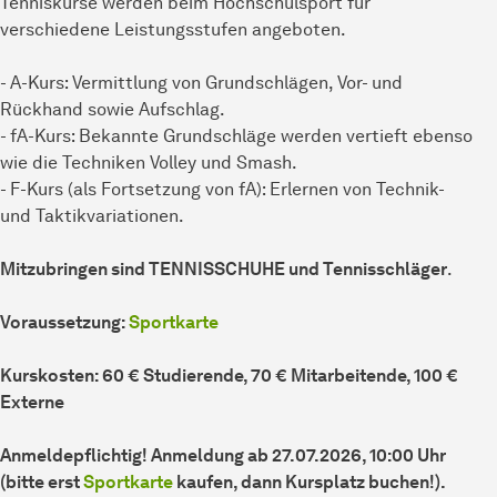
Tenniskurse werden beim Hochschulsport für
verschiedene Leistungsstufen angeboten.
- A-Kurs: Vermittlung von Grundschlägen, Vor- und
Rückhand sowie Aufschlag.
- fA-Kurs: Bekannte Grundschläge werden vertieft ebenso
wie die Techniken Volley und Smash.
- F-Kurs (als Fortsetzung von fA): Erlernen von Technik-
und Taktikvariationen.
Mitzubringen sind TENNISSCHUHE und Tennisschläger
.
Voraussetzung:
Sportkarte
Kurskosten: 60 € Studierende, 70 € Mitarbeitende, 100 €
Externe
Anmeldepflichtig! Anmeldung ab 27.07.2026, 10:00 Uhr
(bitte erst
Sportkarte
kaufen, dann Kursplatz buchen!).