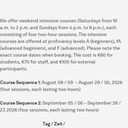
We offer weekend intensive courses (Saturdays from 10
a.m. to 2 p.m. and Sundays from 4 p.m. to 8 p.m.), each
consisting of four two-hour sessions. The intensive
courses are offered at proficiency levels A (beginners), fA
(advanced beginners), and F (advanced). Please note the
exact course dates when booking. The cost is €60 for
students, €70 for staff, and €100 for external
participants.
Course Sequence 1
: August 08 / 09 – August 29 / 30, 2026
(four sessions, each lasting two hours)
Course Sequence 2
: September 05 / 06 – September 26 /
27, 2026 (four sessions, each lasting two hours)
Tag / Zeit /