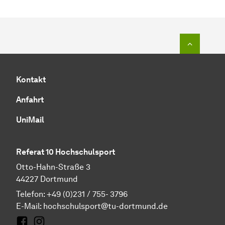
Zum Seit
Kontakt
Anfahrt
UniMail
Referat 10 Hochschulsport
Otto-Hahn-Straße 3
44227 Dortmund
Telefon: +49 (0)231 / 755- 3796
E-Mail:
hochschulsport@tu-dortmund.de