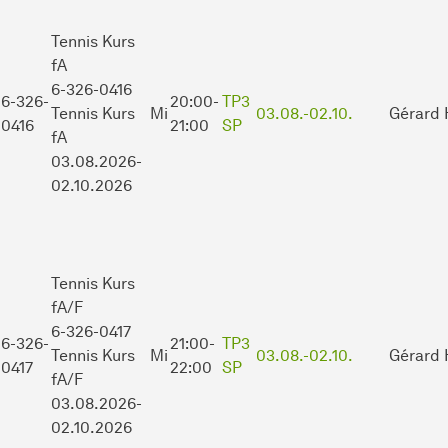
Tennis Kurs
fA
6-326-0416
6-326-
20:00-
TP3
Tennis Kurs
Mi
03.08.-
02.10.
Gérard 
0416
21:00
SP
fA
03.08.2026-
02.10.2026
Tennis Kurs
fA/F
6-326-0417
6-326-
21:00-
TP3
Tennis Kurs
Mi
03.08.-
02.10.
Gérard 
0417
22:00
SP
fA/F
03.08.2026-
02.10.2026