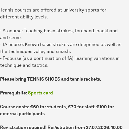
Tennis courses are offered at university sports for
different ability levels.
- A-course: Teaching basic strokes, forehand, backhand
and serve.
- fA course: Known basic strokes are deepened as well as
the techniques volley and smash.
- F-course (as a continuation of fA): learning variations in
technique and tactics.
Please bring TENNIS SHOES and tennis rackets.
Prerequisite:
Sports card
Course costs: €60 for students, €70 for staff, €100 for
external participants
Registration required! Registration from 27.07.2026, 10:00