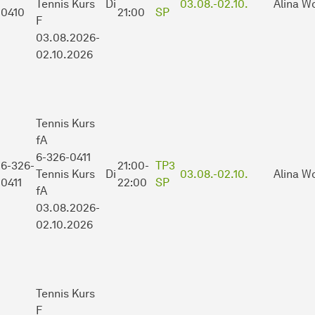
Tennis Kurs
Di
03.08.-
02.10.
Alina W
0410
21:00
SP
F
03.08.2026-
02.10.2026
Tennis Kurs
fA
6-326-0411
6-326-
21:00-
TP3
Tennis Kurs
Di
03.08.-
02.10.
Alina W
0411
22:00
SP
fA
03.08.2026-
02.10.2026
Tennis Kurs
F