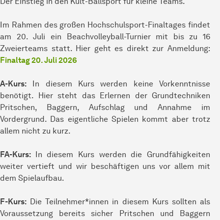
Der Einstieg in den Kult-Ballsport für kleine Teams.
Im Rahmen des großen Hochschulsport-Finaltages findet
am 20. Juli ein Beachvolleyball-Turnier mit bis zu 16
Zweierteams statt. Hier geht es direkt zur Anmeldung:
Finaltag 20. Juli 2026
A-Kurs:
In diesem Kurs werden keine Vorkenntnisse
benötigt. Hier steht das Erlernen der Grundtechniken
Pritschen, Baggern, Aufschlag und Annahme im
Vordergrund. Das eigentliche Spielen kommt aber trotz
allem nicht zu kurz.
FA-Kurs:
In diesem Kurs werden die Grundfähigkeiten
weiter vertieft und wir beschäftigen uns vor allem mit
dem Spielaufbau.
F-Kurs:
Die Teilnehmer*innen in diesem Kurs sollten als
Voraussetzung bereits sicher Pritschen und Baggern