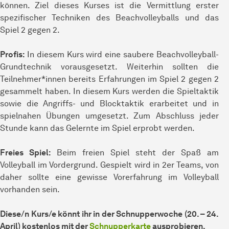
können. Ziel dieses Kurses ist die Vermittlung erster
spezifischer Techniken des Beachvolleyballs und das
Spiel 2 gegen 2.
Profis:
In diesem Kurs wird eine saubere Beachvolleyball-
Grundtechnik vorausgesetzt. Weiterhin sollten die
Teilnehmer*innen bereits Erfahrungen im Spiel 2 gegen 2
gesammelt haben. In diesem Kurs werden die Spieltaktik
sowie die Angriffs- und Blocktaktik erarbeitet und in
spielnahen Übungen umgesetzt. Zum Abschluss jeder
Stunde kann das Gelernte im Spiel erprobt werden.
Freies Spiel:
Beim freien Spiel steht der Spaß am
Volleyball im Vordergrund. Gespielt wird in 2er Teams, von
daher sollte eine gewisse Vorerfahrung im Volleyball
vorhanden sein.
Diese/n Kurs/e könnt ihr in der Schnupperwoche (20. – 24.
April) kostenlos mit der
Schnupperkarte
ausprobieren.