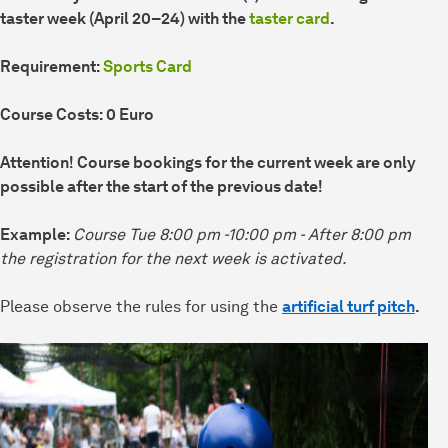
taster week (April 20–24) with the
taster card
.
Requirement:
Sports Card
Course Costs: 0 Euro
Attention! Course bookings for the current week are only
possible after the start of the previous date!
Example:
Course Tue 8:00 pm -10:00 pm - After 8:00 pm
the registration for the next week is activated.
Please observe the rules for using the
artificial turf pitch
.