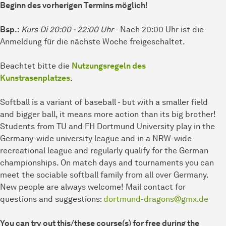
Beginn des vorherigen Termins möglich!
Bsp.:
Kurs Di 20:00 - 22:00 Uhr
- Nach 20:00 Uhr ist die
Anmeldung für die nächste Woche freigeschaltet.
Beachtet bitte die
Nutzungsregeln des
Kunstrasenplatzes
.
Softball is a variant of baseball - but with a smaller field
and bigger ball, it means more action than its big brother!
Students from TU and FH Dortmund University play in the
Germany-wide university league and in a NRW-wide
recreational league and regularly qualify for the German
championships. On match days and tournaments you can
meet the sociable softball family from all over Germany.
New people are always welcome! Mail contact for
questions and suggestions:
dortmund-dragons@gmx.de
You can try out this/these course(s) for free during the