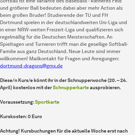
Softball ist eine Variante des Baseballs - kleineres Feld
und größerer Ball bedeuten dabei aber mehr Action als
beim großen Bruder! Studierende der TU und FH
Dortmund spielen in der deutschlandweiten Uni-Liga und
in einer NRW-weiten Freizeit-Liga und qualifizieren sich
regelmäßig für die Deutschen Meisterschaften. An
Spieltagen und Turnieren trifft man die gesellige Softball-
Familie aus ganz Deutschland. Neue Leute sind immer
willkommen! Mailkontakt für Fragen und Anregungen:
dortmund-dragons@gmx.de
Diese/n Kurs/e könnt ihr in der Schnupperwoche (20. – 24.
April) kostenlos mit der
Schnupperkarte
ausprobieren.
Voraussetzung:
Sportkarte
Kurskosten: 0 Euro
Achtung! Kursbuchungen für die aktuelle Woche erst nach