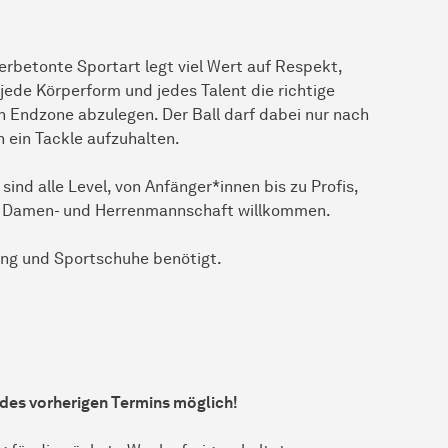
rbetonte Sportart legt viel Wert auf Respekt,
jede Körperform und jedes Talent die richtige
hen Endzone abzulegen. Der Ball darf dabei nur nach
 ein Tackle aufzuhalten.
ind alle Level, von Anfänger*innen bis zu Profis,
n Damen- und Herrenmannschaft willkommen.
ung und Sportschuhe benötigt.
 des vorherigen Termins möglich!