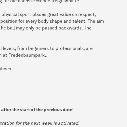
g für die nächste Woche freigeschaltet.
 physical sport places great value on respect,
ht position for every body shape and talent. The aim
. The ball may only be passed backwards. The
 levels, from beginners to professionals, are
m at Fredenbaumpark..
 shoes.
after the start of the previous date!
ration for the next week is activated.