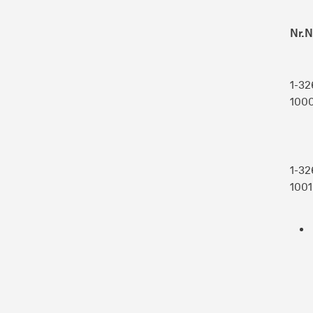
Nr.
N
1-32
100
1-32
1001