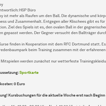
by
ntwortlich: HSP Büro
y ist mehr als Raufen um den Ball. Die dynamische und körpe
ness und Zusammenhalt. Entgegen aller Klischees gibt es für 
tion. Ziel des Spiels ist es, den ovalen Ball in der gegnerisc
en gepasst werden. Der Gegner versucht den Ballträger durch
Kurse finden in Kooperation mit dem RFC Dortmund statt. Es s
redenbaumpark beim Training zusammen mit der erfahrene
Mitspielen werden zunächst nur wetterfeste Trainingskleid
ussetzung:
Sportkarte
kosten: 0 Euro
ung! Kursbuchungen für die aktuelle Woche erst nach Beginn