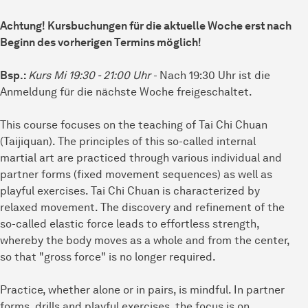
Achtung! Kursbuchungen für die aktuelle Woche erst nach
Beginn des vorherigen Termins möglich!
Bsp.:
Kurs Mi 19:30 - 21:00 Uhr
- Nach 19:30 Uhr ist die
Anmeldung für die nächste Woche freigeschaltet.
This course focuses on the teaching of Tai Chi Chuan
(Taijiquan). The principles of this so-called internal
martial art are practiced through various individual and
partner forms (fixed movement sequences) as well as
playful exercises. Tai Chi Chuan is characterized by
relaxed movement. The discovery and refinement of the
so-called elastic force leads to effortless strength,
whereby the body moves as a whole and from the center,
so that "gross force" is no longer required.
Practice, whether alone or in pairs, is mindful. In partner
forms, drills and playful exercises, the focus is on