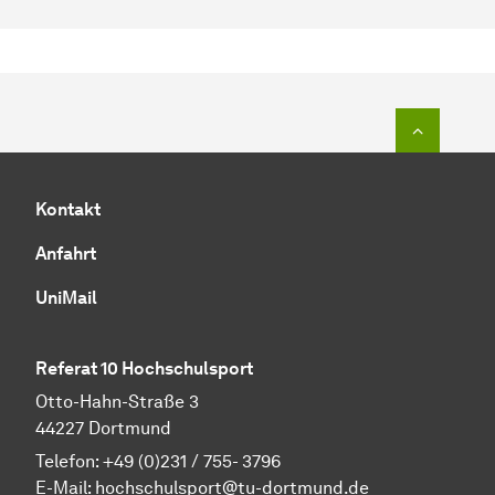
Zum Seit
Kontakt
Anfahrt
UniMail
Referat 10 Hochschulsport
Otto-Hahn-Straße 3
44227 Dortmund
Telefon: +49 (0)231 / 755- 3796
E-Mail:
hochschulsport@tu-dortmund.de