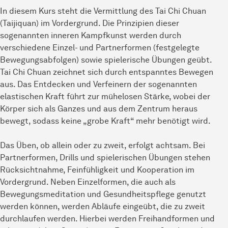
In diesem Kurs steht die Vermittlung des Tai Chi Chuan
(Taijiquan) im Vordergrund. Die Prinzipien dieser
sogenannten inneren Kampfkunst werden durch
verschiedene Einzel- und Partnerformen (festgelegte
Bewegungsabfolgen) sowie spielerische Übungen geübt.
Tai Chi Chuan zeichnet sich durch entspanntes Bewegen
aus. Das Entdecken und Verfeinern der sogenannten
elastischen Kraft führt zur mühelosen Stärke, wobei der
Körper sich als Ganzes und aus dem Zentrum heraus
bewegt, sodass keine „grobe Kraft“ mehr benötigt wird.
Das Üben, ob allein oder zu zweit, erfolgt achtsam. Bei
Partnerformen, Drills und spielerischen Übungen stehen
Rücksichtnahme, Feinfühligkeit und Kooperation im
Vordergrund. Neben Einzelformen, die auch als
Bewegungsmeditation und Gesundheitspflege genutzt
werden können, werden Abläufe eingeübt, die zu zweit
durchlaufen werden. Hierbei werden Freihandformen und