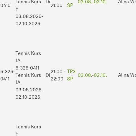
Tennis Kurs
Di
03.08.-
02.10.
Alina W
0410
21:00
SP
F
03.08.2026-
02.10.2026
Tennis Kurs
fA
6-326-0411
6-326-
21:00-
TP3
Tennis Kurs
Di
03.08.-
02.10.
Alina W
0411
22:00
SP
fA
03.08.2026-
02.10.2026
Tennis Kurs
F