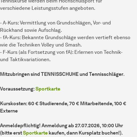
Tenniskurse werden beim Hochschulsport für
verschiedene Leistungsstufen angeboten.
- A-Kurs: Vermittlung von Grundschlägen, Vor- und
Rückhand sowie Aufschlag.
- fA-Kurs: Bekannte Grundschläge werden vertieft ebenso
wie die Techniken Volley und Smash.
- F-Kurs (als Fortsetzung von fA): Erlernen von Technik-
und Taktikvariationen.
Mitzubringen sind TENNISSCHUHE und Tennisschläger
.
Voraussetzung:
Sportkarte
Kurskosten: 60 € Studierende, 70 € Mitarbeitende, 100 €
Externe
Anmeldepflichtig! Anmeldung ab 27.07.2026, 10:00 Uhr
(bitte erst
Sportkarte
kaufen, dann Kursplatz buchen!).