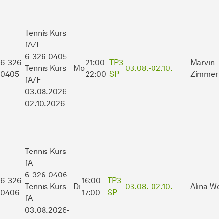
Tennis Kurs
fA/F
6-326-0405
6-326-
21:00-
TP3
Marvin
Tennis Kurs
Mo
03.08.-
02.10.
0405
22:00
SP
Zimmer
fA/F
03.08.2026-
02.10.2026
Tennis Kurs
fA
6-326-0406
6-326-
16:00-
TP3
Tennis Kurs
Di
03.08.-
02.10.
Alina W
0406
17:00
SP
fA
03.08.2026-