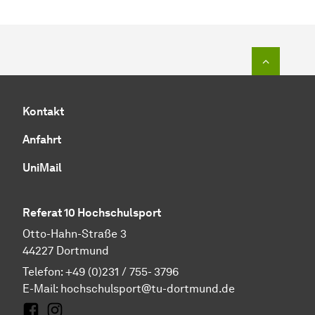
Zum Seit
Kontakt
Anfahrt
UniMail
Referat 10 Hochschulsport
Otto-Hahn-Straße 3
44227 Dortmund
Telefon: +49 (0)231 / 755- 3796
E-Mail:
hochschulsport@tu-dortmund.de