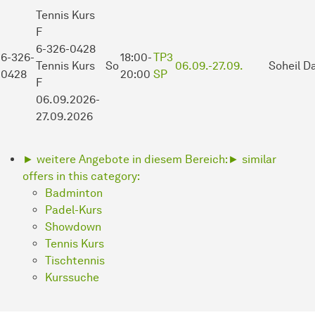
Tennis Kurs
F
6-326-0428
6-326-
18:00-
TP3
Tennis Kurs
So
06.09.-
27.09.
Soheil Da
0428
20:00
SP
F
06.09.2026-
27.09.2026
► weitere Angebote in diesem Bereich:
► similar
offers in this category:
Badminton
Padel-Kurs
Showdown
Tennis Kurs
Tischtennis
Kurssuche