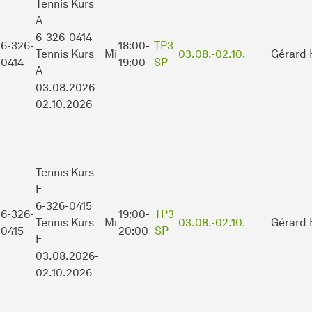
Tennis Kurs
A
6-326-0414
6-326-
18:00-
TP3
Tennis Kurs
Mi
03.08.-
02.10.
Gérard 
0414
19:00
SP
A
03.08.2026-
02.10.2026
Tennis Kurs
F
6-326-0415
6-326-
19:00-
TP3
Tennis Kurs
Mi
03.08.-
02.10.
Gérard 
0415
20:00
SP
F
03.08.2026-
02.10.2026