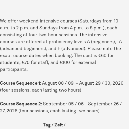
We offer weekend intensive courses (Saturdays from 10
a.m. to 2 p.m. and Sundays from 4 p.m. to 8 p.m.), each
consisting of four two-hour sessions. The intensive
courses are offered at proficiency levels A (beginners), fA
(advanced beginners), and F (advanced). Please note the
exact course dates when booking. The cost is €60 for
students, €70 for staff, and €100 for external
participants.
Course Sequence 1
: August 08 / 09 – August 29 / 30, 2026
(four sessions, each lasting two hours)
Course Sequence 2
: September 05 / 06 – September 26 /
27, 2026 (four sessions, each lasting two hours)
Tag / Zeit /