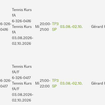
Tennis Kurs
fA
6-326-0416
6-326-
20:00-
TP3
Tennis Kurs
Mi
03.08.-
02.10.
Gérard 
0416
21:00
SP
fA
03.08.2026-
02.10.2026
Tennis Kurs
fA/F
6-326-0417
6-326-
21:00-
TP3
Tennis Kurs
Mi
03.08.-
02.10.
Gérard 
0417
22:00
SP
fA/F
03.08.2026-
02.10.2026