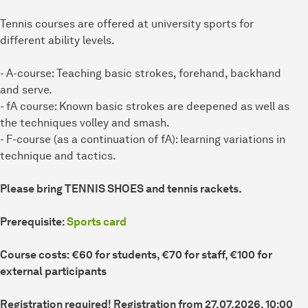
Tennis courses are offered at university sports for
different ability levels.
- A-course: Teaching basic strokes, forehand, backhand
and serve.
- fA course: Known basic strokes are deepened as well as
the techniques volley and smash.
- F-course (as a continuation of fA): learning variations in
technique and tactics.
Please bring TENNIS SHOES and tennis rackets.
Prerequisite:
Sports card
Course costs: €60 for students, €70 for staff, €100 for
external participants
Registration required! Registration from 27.07.2026, 10:00