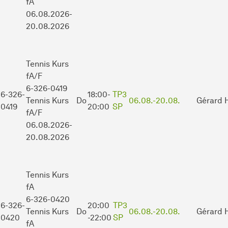
fA
06.08.2026-
20.08.2026
Tennis Kurs
fA/F
6-326-0419
6-326-
18:00-
TP3
Tennis Kurs
Do
06.08.-
20.08.
Gérard 
0419
20:00
SP
fA/F
06.08.2026-
20.08.2026
Tennis Kurs
fA
6-326-0420
6-326-
20:00
TP3
Tennis Kurs
Do
06.08.-
20.08.
Gérard 
0420
-22:00
SP
fA