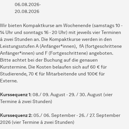
06.08.2026-
20.08.2026
Wir bieten Kompaktkurse am Wochenende (samstags 10 -
14 Uhr und sonntags 16 - 20 Uhr) mit jeweils vier Terminen
á zwei Stunden an. Die Kompaktkurse werden in den
Leistungsstufen A (Anfänger*innen), fA (fortgeschrittene
Anfänger*innen) und F (Fortgeschrittene) angeboten.
Bitte achtet bei der Buchung auf die genauen
Kurstermine. Die Kosten belaufen sich auf 60 € für
Studierende, 70 € für Mitarbeitende und 100€ für
Externe.
Kurssequenz 1:
08./ 09. August - 29. / 30. August (vier
Termine á zwei Stunden)
Kurssequenz 2:
05./ 06. September - 26. / 27. September
2026 (vier Termine á zwei Stunden)