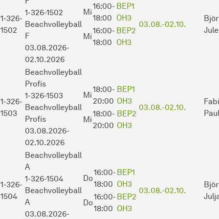
F
16:00-
BEP1
Mi
1-326-1502
18:00
OH3
1-326-
Bjö
Beachvolleyball
03.08.-
02.10.
1502
Jul
16:00-
BEP2
F
Mi
18:00
OH3
03.08.2026-
02.10.2026
Beachvolleyball
Profis
18:00-
BEP1
Mi
1-326-1503
20:00
OH3
1-326-
Fabi
Beachvolleyball
03.08.-
02.10.
1503
Pau
18:00-
BEP2
Profis
Mi
20:00
OH3
03.08.2026-
02.10.2026
Beachvolleyball
A
16:00-
BEP1
Do
1-326-1504
18:00
OH3
1-326-
Bjö
Beachvolleyball
03.08.-
02.10.
1504
Julj
16:00-
BEP2
A
Do
18:00
OH3
03.08.2026-