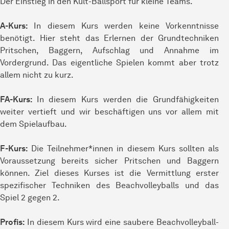
Der Einstieg in den Kult-Ballsport für kleine Teams.
A-Kurs:
In diesem Kurs werden keine Vorkenntnisse
benötigt. Hier steht das Erlernen der Grundtechniken
Pritschen, Baggern, Aufschlag und Annahme im
Vordergrund. Das eigentliche Spielen kommt aber trotz
allem nicht zu kurz.
FA-Kurs:
In diesem Kurs werden die Grundfähigkeiten
weiter vertieft und wir beschäftigen uns vor allem mit
dem Spielaufbau.
F-Kurs:
Die Teilnehmer*innen in diesem Kurs sollten als
Voraussetzung bereits sicher Pritschen und Baggern
können. Ziel dieses Kurses ist die Vermittlung erster
spezifischer Techniken des Beachvolleyballs und das
Spiel 2 gegen 2.
Profis:
In diesem Kurs wird eine saubere Beachvolleyball-