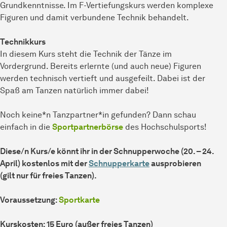
Grundkenntnisse. Im F-Vertiefungskurs werden komplexe
Figuren und damit verbundene Technik behandelt.
Technikkurs
In diesem Kurs steht die Technik der Tänze im
Vordergrund. Bereits erlernte (und auch neue) Figuren
werden technisch vertieft und ausgefeilt. Dabei ist der
Spaß am Tanzen natürlich immer dabei!
Noch keine*n Tanzpartner*in gefunden? Dann schau
einfach in die
Sportpartnerbörse
des Hochschulsports!
Diese/n Kurs/e könnt ihr in der Schnupperwoche (20. – 24.
April) kostenlos mit der
Schnupperkarte
ausprobieren
(gilt nur für freies Tanzen).
Voraussetzung:
Sportkarte
Kurskosten: 15 Euro (außer freies Tanzen)