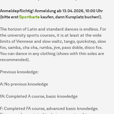
Anmeldepflichtig! Anmeldung ab
13.04.2026
, 10:00 Uhr
(bitte erst
Sportkarte
kaufen, dann Kursplatz buchen!).
The horizon of Latin and standard dances is endless. For
the university sports courses, it is at least at the wide
limits of Viennese and slow waltz, tango, quickstep, slow
fox, samba, cha cha, rumba, jive, paso doble, disco fox.
You can dance in any clothing (shoes with thin soles are
recommended).
Previous knowledge:
A: No previous knowledge
fA: Completed A course, basic knowledge
F: Completed FA course, advanced basic knowledge.