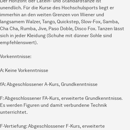
Der Horizont der Latein- und Standardtänze ist
unendlich. Für die Kurse des Hochschulsports liegt er
immerhin an den weiten Grenzen von Wiener und
langsamem Walzer, Tango, Quickstep, Slow-Fox, Samba,
Cha Cha, Rumba, Jive, Paso Doble, Disco Fox. Tanzen lässt
sich in jeder Kleidung (Schuhe mit dünner Sohle sind
empfehlenswert).
Vorkenntnisse:
A: Keine Vorkenntnisse
fA: Abgeschlossener A-Kurs, Grundkenntnisse
F: Abgeschlossener FA-Kurs, erweiterte Grundkenntnisse.
Es werden Figuren und damit verbundene Technik
unterrichtet.
F-Vertiefung: Abgeschlossener F-Kurs, erweiterte