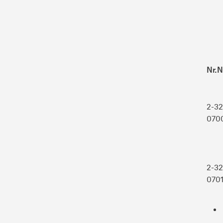
Nr.
N
2-32
070
2-32
070