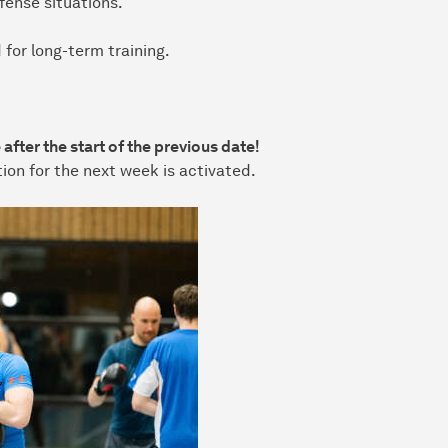
efense situations.
or long-term training.
after the start of the previous date!
tion for the next week is activated.