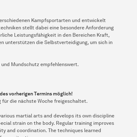
verschiedenen Kampfsportarten und entwickelt
techniken stellt dabei eine besondere Anforderung
rliche Leistungsfähigkeit in den Bereichen Kraft,
n unterstützen die Selbstverteidigung, um sich in
en und Mundschutz empfehlenswert.
 des vorherigen Termins möglich!
g für die nächste Woche freigeschaltet.
arious martial arts and develops its own discipline
ecial strain on the body. Regular training improves
lity and coordination. The techniques learned