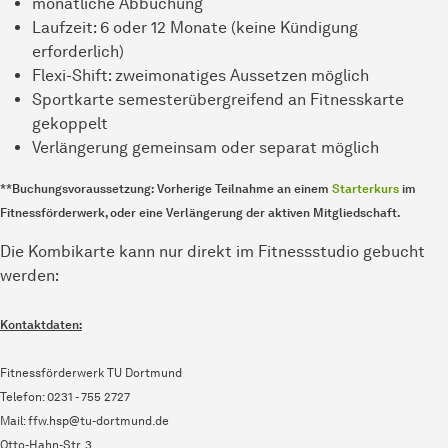
monatliche Abbuchung
Laufzeit: 6 oder 12 Monate (keine Kündigung
erforderlich)
Flexi-Shift: zweimonatiges Aussetzen möglich
Sportkarte semesterübergreifend an Fitnesskarte
gekoppelt
Verlängerung gemeinsam oder separat möglich
**Buchungsvoraussetzung: Vorherige Teilnahme an einem
Starterkurs
im
Fitnessförderwerk, oder eine Verlängerung der aktiven Mitgliedschaft.
Die Kombikarte kann nur direkt im Fitnessstudio gebucht
werden:
Kontaktdaten:
Fitnessförderwerk TU Dortmund
Telefon: 0231 - 755 2727
Mail: ffw.hsp@tu-dortmund.de
Otto-Hahn-Str. 3