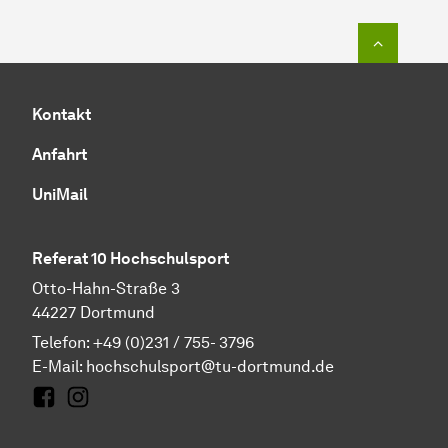
Zum Seit
Kontakt
Anfahrt
UniMail
Referat 10 Hochschulsport
Otto-Hahn-Straße 3
44227 Dortmund
Telefon: +49 (0)231 / 755- 3796
E-Mail:
hochschulsport@tu-dortmund.de
Facebook
Instagram