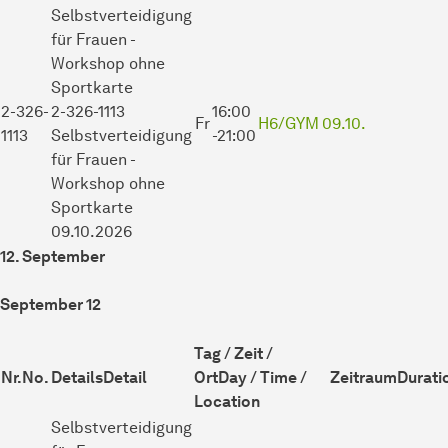
Selbstverteidigung
für Frauen -
Workshop
ohne
Sportkarte
2-326-
2-326-1113
16:00
Fr
H6/GYM
09.10.
1113
Selbstverteidigung
-21:00
für Frauen -
Workshop ohne
Sportkarte
09.10.2026
12. September
September 12
Tag / Zeit /
Nr.
No.
Details
Detail
Ort
Day / Time /
Zeitraum
Durati
Location
Selbstverteidigung