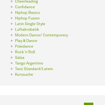
Cheerleading
Confidance
Hiphop Basics
Hiphop Fusion
Latin Single Style
Luftakrobatik
Modern Dance/ Contemporary
Play & Dance
Poledance
Rock´n´Roll
Salsa
Tango Argentino
Tanz Standard/Latein
Kurssuche