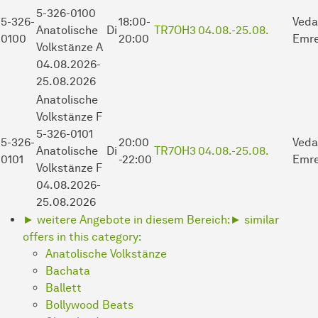
5-326-0100
5-326-
18:00-
Veda
Anatolische
Di
TR7OH3
04.08.-
25.08.
0100
20:00
Emre
Volkstänze A
04.08.2026-
25.08.2026
Anatolische
Volkstänze
F
5-326-0101
5-326-
20:00
Veda
Anatolische
Di
TR7OH3
04.08.-
25.08.
0101
-22:00
Emre
Volkstänze F
04.08.2026-
25.08.2026
► weitere Angebote in diesem Bereich:
► similar
offers in this category:
Anatolische Volkstänze
Bachata
Ballett
Bollywood Beats