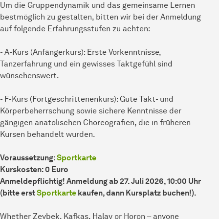
Um die Gruppendynamik und das gemeinsame Lernen
bestmöglich zu gestalten, bitten wir bei der Anmeldung
auf folgende Erfahrungsstufen zu achten:
- A-Kurs (Anfängerkurs): Erste Vorkenntnisse,
Tanzerfahrung und ein gewisses Taktgefühl sind
wünschenswert.
- F-Kurs (Fortgeschrittenenkurs): Gute Takt- und
Körperbeherrschung sowie sichere Kenntnisse der
gängigen anatolischen Choreografien, die in früheren
Kursen behandelt wurden.
Voraussetzung:
Sportkarte
Kurskosten: 0 Euro
Anmeldepflichtig! Anmeldung ab 27. Juli 2026, 10:00 Uhr
(bitte erst
Sportkarte
kaufen, dann Kursplatz buchen!).
Whether Zeybek, Kafkas, Halay or Horon – anyone