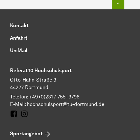
Zum Seit
Kontakt
Anfahrt
UniMail
Referat 10 Hochschulsport
Otto-Hahn-Straße 3
44227 Dortmund
Telefon: +49 (0)231 / 755- 3796
E-Mail:
hochschulsport@tu-dortmund.de
Facebook
Instagram
Sportangebot