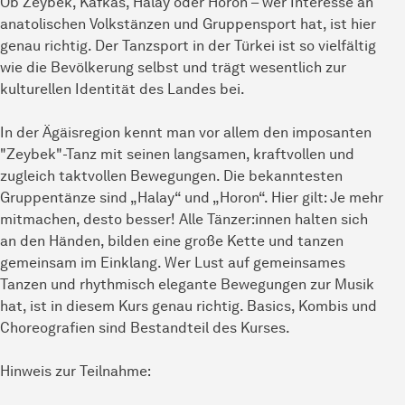
Ob Zeybek, Kafkas, Halay oder Horon – wer Interesse an
anatolischen Volkstänzen und Gruppensport hat, ist hier
genau richtig. Der Tanzsport in der Türkei ist so vielfältig
wie die Bevölkerung selbst und trägt wesentlich zur
kulturellen Identität des Landes bei.
In der Ägäisregion kennt man vor allem den imposanten
"Zeybek"-Tanz mit seinen langsamen, kraftvollen und
zugleich taktvollen Bewegungen. Die bekanntesten
Gruppentänze sind „Halay“ und „Horon“. Hier gilt: Je mehr
mitmachen, desto besser! Alle Tänzer:innen halten sich
an den Händen, bilden eine große Kette und tanzen
gemeinsam im Einklang. Wer Lust auf gemeinsames
Tanzen und rhythmisch elegante Bewegungen zur Musik
hat, ist in diesem Kurs genau richtig. Basics, Kombis und
Choreografien sind Bestandteil des Kurses.
Hinweis zur Teilnahme: