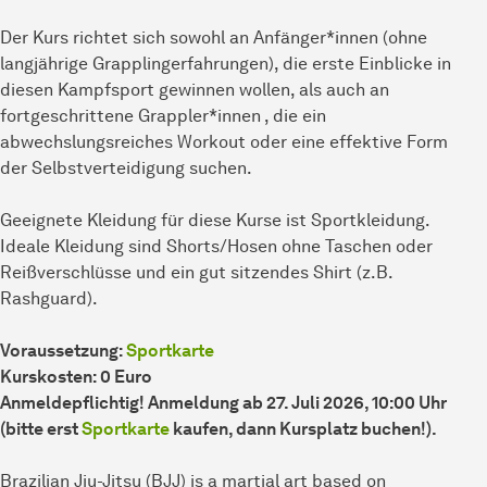
Der Kurs richtet sich sowohl an Anfänger*innen (ohne
langjährige Grapplingerfahrungen), die erste Einblicke in
diesen Kampfsport gewinnen wollen, als auch an
fortgeschrittene Grappler*innen , die ein
abwechslungsreiches Workout oder eine effektive Form
der Selbstverteidigung suchen.
Geeignete Kleidung für diese Kurse ist Sportkleidung.
Ideale Kleidung sind Shorts/Hosen ohne Taschen oder
Reißverschlüsse und ein gut sitzendes Shirt (z.B.
Rashguard).
Voraussetzung:
Sportkarte
Kurskosten: 0 Euro
Anmeldepflichtig! Anmeldung ab 27. Juli 2026, 10:00 Uhr
(bitte erst
Sportkarte
kaufen, dann Kursplatz buchen!).
Brazilian Jiu-Jitsu (BJJ) is a martial art based on