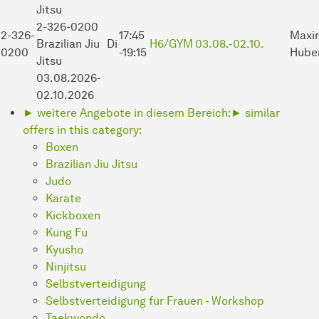
Jitsu
2-326-0200
2-326-
17:45
Maxim
Brazilian Jiu
Di
H6/GYM
03.08.-
02.10.
0200
-19:15
Hube
Jitsu
03.08.2026-
02.10.2026
► weitere Angebote in diesem Bereich:
► similar
offers in this category:
Boxen
Brazilian Jiu Jitsu
Judo
Karate
Kickboxen
Kung Fu
Kyusho
Ninjitsu
Selbstverteidigung
Selbstverteidigung für Frauen - Workshop
Taekwondo