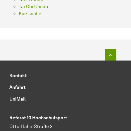
Tai Chi Chuan
Kurssuche
Zum Seit
Kontakt
Anfahrt
UniMail
Referat 10 Hochschulsport
Otto-Hahn-Straße 3