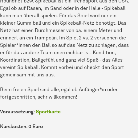
Roundnet bzw. Spikeball ist ein Trendsport aus den USA.
Egal ob auf Rasen, im Sand oder in der Halle - Spikeball
kann man überall spielen. Für das Spiel wird nur ein
kleiner Gummiball und ein Spikeball-Netz benötigt. Das
Netz hat einen Durchmesser von ca. einem Meter und
erinnert an ein Trampolin. Im Spiel 2 vs. 2 versuchen die
Spieler*innen den Ball so auf das Netz zu schlagen, dass
er für das andere Team unerreichbar ist. Kondition,
Koordination, Ballgefühl und ganz viel Spaß - das Alles
vereint Spikeball. Kommt vorbei und checkt den Sport
gemeinsam mit uns aus.
Beim freien Spiel sind alle, egal ob Anfänger*in oder
fortgeschritten, sehr willkommen!
Voraussetzung:
Sportkarte
Kurskosten: 0 Euro