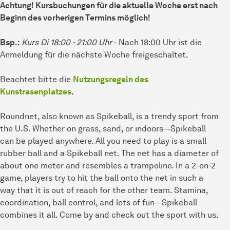
Achtung! Kursbuchungen für die aktuelle Woche erst nach
Beginn des vorherigen Termins möglich!
Bsp.:
Kurs Di 18:00 - 21:00 Uhr
- Nach 18:00 Uhr ist die
Anmeldung für die nächste Woche freigeschaltet.
Beachtet bitte die
Nutzungsregeln des
Kunstrasenplatzes
.
Roundnet, also known as Spikeball, is a trendy sport from
the U.S. Whether on grass, sand, or indoors—Spikeball
can be played anywhere. All you need to play is a small
rubber ball and a Spikeball net. The net has a diameter of
about one meter and resembles a trampoline. In a 2-on-2
game, players try to hit the ball onto the net in such a
way that it is out of reach for the other team. Stamina,
coordination, ball control, and lots of fun—Spikeball
combines it all. Come by and check out the sport with us.