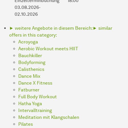
Einzelterminbuchung
18:00
03.08.2026-
02.10.2026
► weitere Angebote in diesem Bereich:
► similar
offers in this category:
Acroyoga
Aerobic Workout meets HIIT
Bauchkiller
Bodyforming
Calisthenics
Dance Mix
Dance X Fitness
Fatburner
Full Body Workout
Hatha Yoga
Intervalltraining
Meditation mit Klangschalen
Pilates