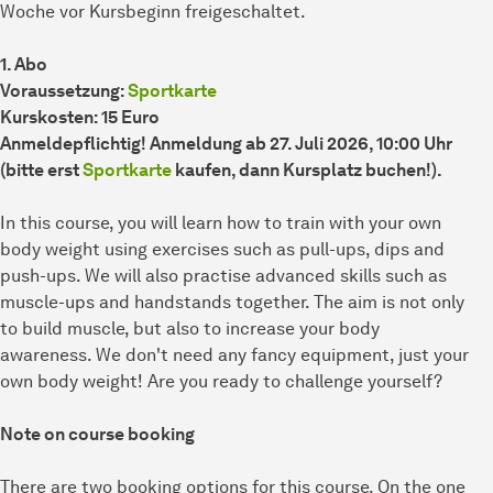
Woche vor Kursbeginn freigeschaltet.
1. Abo
Voraussetzung:
Sportkarte
Kurskosten: 15 Euro
Anmeldepflichtig! Anmeldung ab 27. Juli 2026, 10:00 Uhr
(bitte erst
Sportkarte
kaufen, dann Kursplatz buchen!).
In this course, you will learn how to train with your own
body weight using exercises such as pull-ups, dips and
push-ups. We will also practise advanced skills such as
muscle-ups and handstands together. The aim is not only
to build muscle, but also to increase your body
awareness. We don't need any fancy equipment, just your
own body weight! Are you ready to challenge yourself?
Note on course booking
There are two booking options for this course. On the one