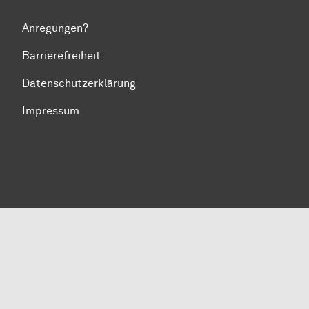
Anregungen?
Barrierefreiheit
Datenschutzerklärung
Impressum
Zum Seitenanfang