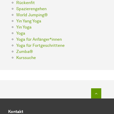
Rückenfit
Spazierengehen
World Jumping®
Yin Yang Yoga
Yin Yoga
Yoga
Yoga für Anfänger*innen
Yoga für Fortgeschrittene
Zumba®
Kurssuche
Zum Seit
Kontakt