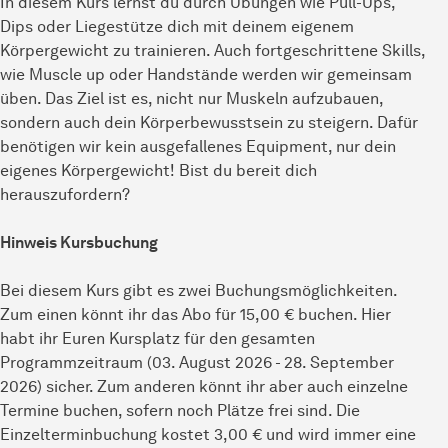
In diesem Kurs lernst du durch Übungen wie Pull-Ups,
Dips oder Liegestütze dich mit deinem eigenem
Körpergewicht zu trainieren. Auch fortgeschrittene Skills,
wie Muscle up oder Handstände werden wir gemeinsam
üben. Das Ziel ist es, nicht nur Muskeln aufzubauen,
sondern auch dein Körperbewusstsein zu steigern. Dafür
benötigen wir kein ausgefallenes Equipment, nur dein
eigenes Körpergewicht! Bist du bereit dich
herauszufordern?
Hinweis Kursbuchung
Bei diesem Kurs gibt es zwei Buchungsmöglichkeiten.
Zum einen könnt ihr das Abo für 15,00 € buchen. Hier
habt ihr Euren Kursplatz für den gesamten
Programmzeitraum (03. August 2026 - 28. September
2026) sicher. Zum anderen könnt ihr aber auch einzelne
Termine buchen, sofern noch Plätze frei sind. Die
Einzelterminbuchung kostet 3,00 € und wird immer eine