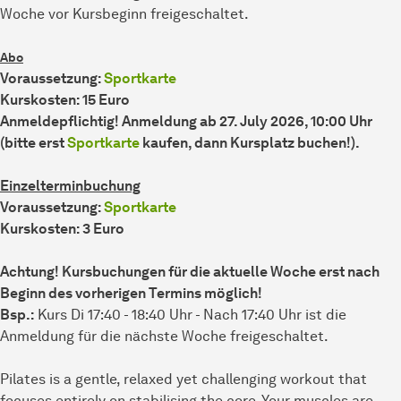
Woche vor Kursbeginn freigeschaltet.
Abo
Voraussetzung:
Sportkarte
Kurskosten: 15 Euro
Anmeldepflichtig! Anmeldung ab 27. July 2026, 10:00 Uhr
(bitte erst
Sportkarte
kaufen, dann Kursplatz buchen!).
Einzelterminbuchung
Voraussetzung:
Sportkarte
Kurskosten: 3 Euro
Achtung! Kursbuchungen für die aktuelle Woche erst nach
Beginn des vorherigen Termins möglich!
Bsp.:
Kurs Di 17:40 - 18:40 Uhr - Nach 17:40 Uhr ist die
Anmeldung für die nächste Woche freigeschaltet.
Pilates is a gentle, relaxed yet challenging workout that
focuses entirely on stabilising the core. Your muscles are