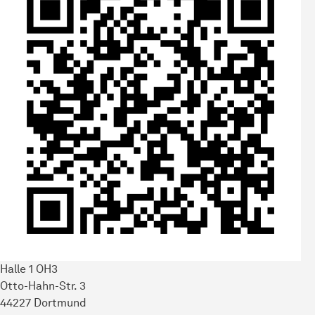
Halle 1 OH3
Otto-Hahn-Str. 3
44227 Dortmund