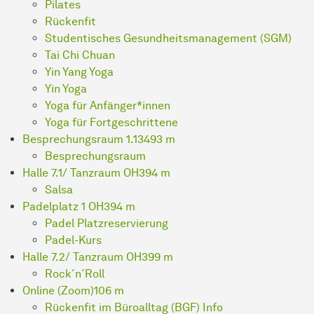
Pilates
Rückenfit
Studentisches Gesundheitsmanagement (SGM)
Tai Chi Chuan
Yin Yang Yoga
Yin Yoga
Yoga für Anfänger*innen
Yoga für Fortgeschrittene
Besprechungsraum 1.134
93 m
Besprechungsraum
Halle 7.1/ Tanzraum OH3
94 m
Salsa
Padelplatz 1 OH3
94 m
Padel Platzreservierung
Padel-Kurs
Halle 7.2/ Tanzraum OH3
99 m
Rock´n´Roll
Online (Zoom)
106 m
Rückenfit im Büroalltag (BGF) Info