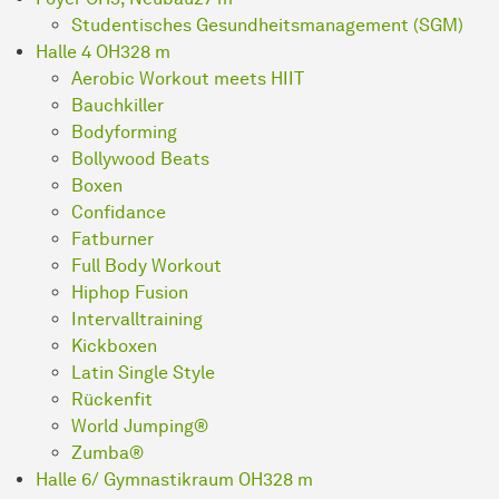
Studentisches Gesundheitsmanagement (SGM)
Halle 4 OH3
28 m
Aerobic Workout meets HIIT
Bauchkiller
Bodyforming
Bollywood Beats
Boxen
Confidance
Fatburner
Full Body Workout
Hiphop Fusion
Intervalltraining
Kickboxen
Latin Single Style
Rückenfit
World Jumping®
Zumba®
Halle 6/ Gymnastikraum OH3
28 m